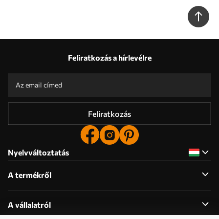
Feliratkozás a hírlevélre
Feliratkozás
Nyelvváltoztatás
A termékről
A vállalatról