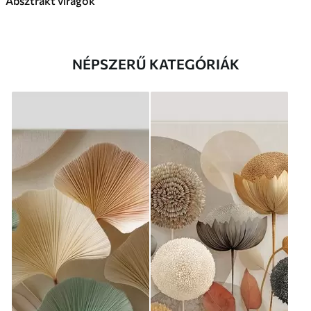
Absztrakt virágok
NÉPSZERŰ KATEGÓRIÁK