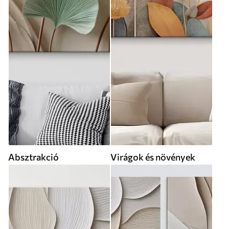
Absztrakció
Virágok és növények