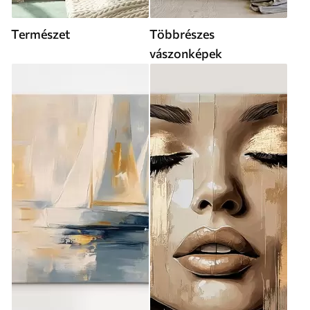
Természet
Többrészes
vászonképek