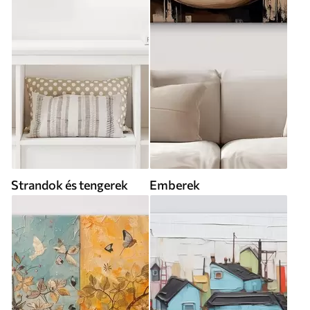
Strandok és tengerek
Emberek