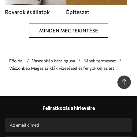
Rovarok és állatok
Építészet
MINDEN MEGTEKINTÉSE
Főoldal
Vászonkép katalógusa
Képek természet
Vászonkép Magas sziklák vízeséssel és fenyőkkel az esti
fényben Nr s46151
Feliratkozás a hírlevélre