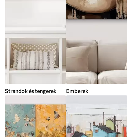
Strandok és tengerek
Emberek