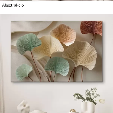
Absztrakció