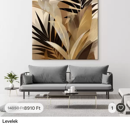
8910
Ft
1
14850
Ft
Levelek