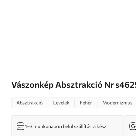
Vászonkép Absztrakció Nr s46
Absztrakció
Levelek
Fehér
Modernizmus
1–3 munkanapon belül szállításra kész