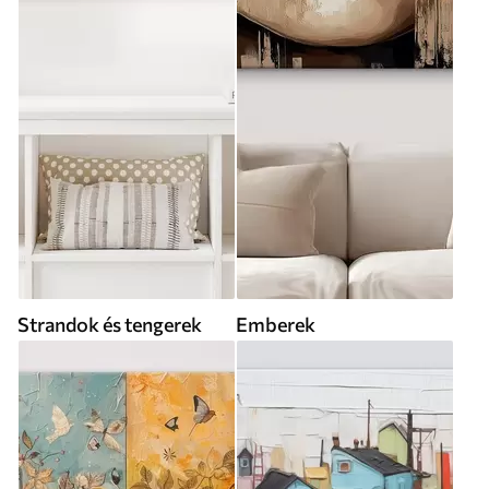
Strandok és tengerek
Emberek