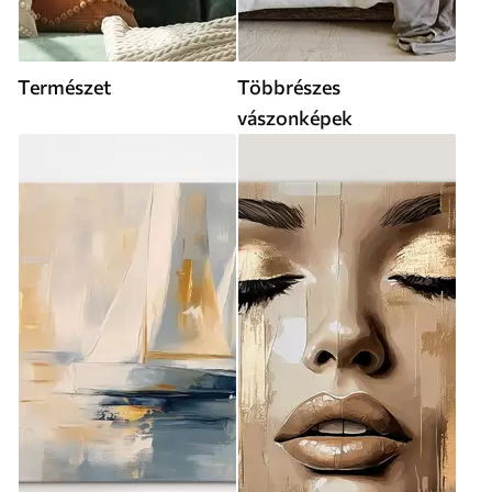
Természet
Többrészes
vászonképek