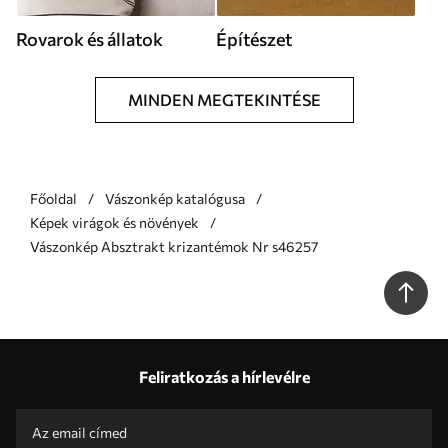
Rovarok és állatok
Építészet
MINDEN MEGTEKINTÉSE
Főoldal
Vászonkép katalógusa
Képek virágok és növények
Vászonkép Absztrakt krizantémok Nr s46257
Feliratkozás a hírlevélre