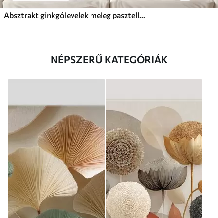
Absztrakt ginkgólevelek meleg pasztell színekben
NÉPSZERŰ KATEGÓRIÁK