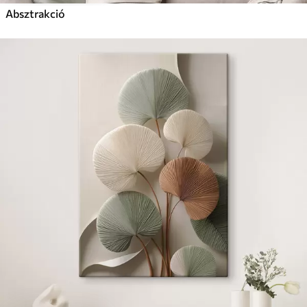
Absztrakció