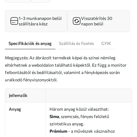
1–3 munkanapon belül
Visszatérítés 30
szállításra kész
napon belül
Specifikációk és anyag
Szállítás és fizetés
GYIK
Megjegyzés: Az ábrázolt termékek képei és színei némileg
eltérhetnek a weboldalon található képektől. Ez függ a monitor
felbontásától és beállításaitól, valamint a fényképezés során
uralkodó fényviszonyoktól.
Jellemzők
Anyag
Három anyag közül választhat:
Sima
, szemcsés, fényes felületű
szintetikus anyag.
Prémium
- a művészek vásznaihoz