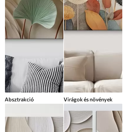
Absztrakció
Virágok és növények