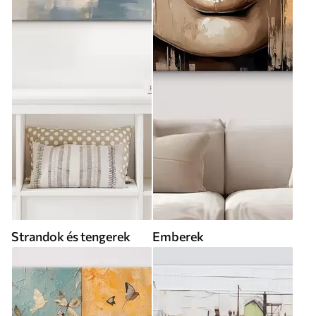
Strandok és tengerek
Emberek