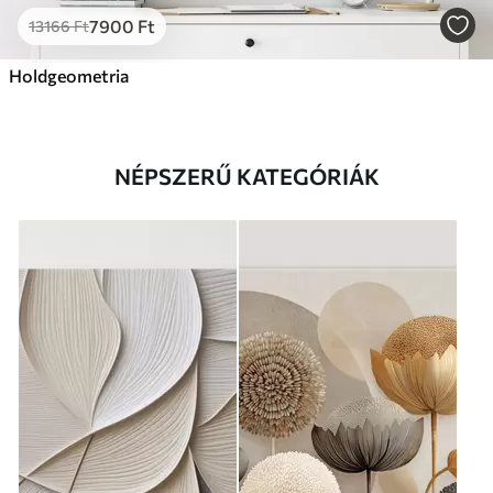
7900
Ft
13166
Ft
Holdgeometria
NÉPSZERŰ KATEGÓRIÁK