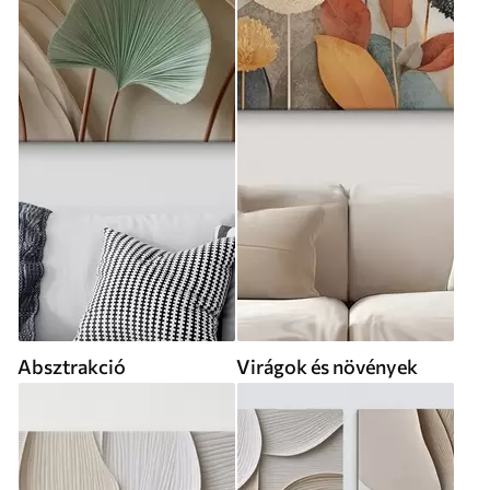
Absztrakció
Virágok és növények