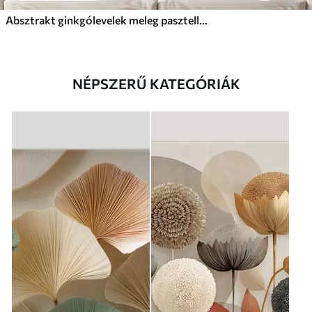
Absztrakt ginkgólevelek meleg pasztell színekben
NÉPSZERŰ KATEGÓRIÁK