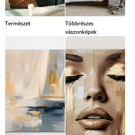
Természet
Többrészes
vászonképek