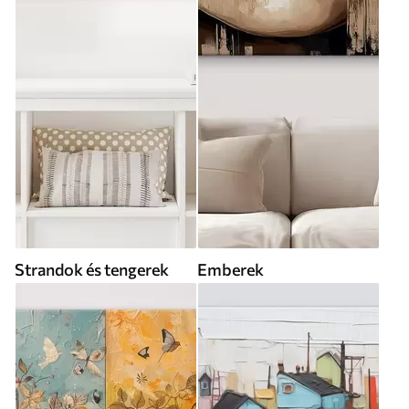
Strandok és tengerek
Emberek