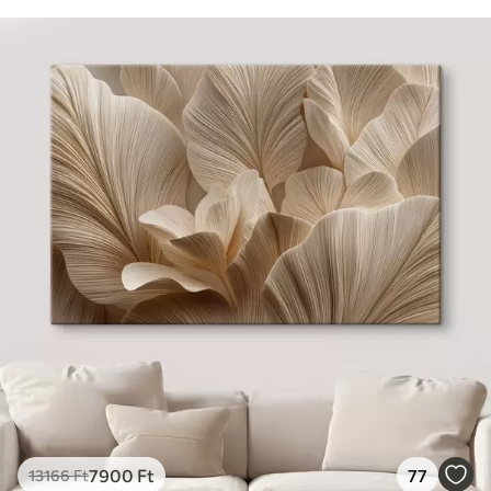
7900
Ft
77
13166
Ft