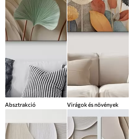
Absztrakció
Virágok és növények