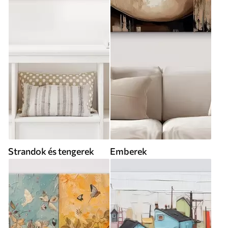
Strandok és tengerek
Emberek