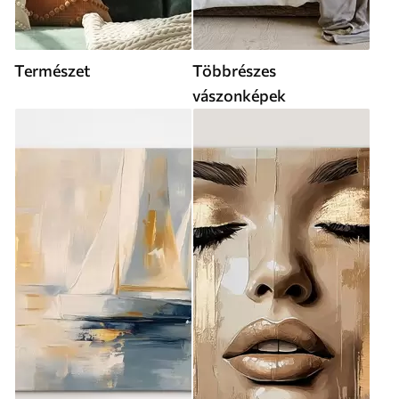
Természet
Többrészes
vászonképek