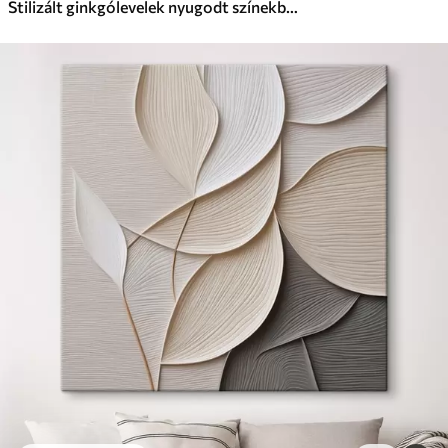
Stilizált ginkgólevelek nyugodt színekben