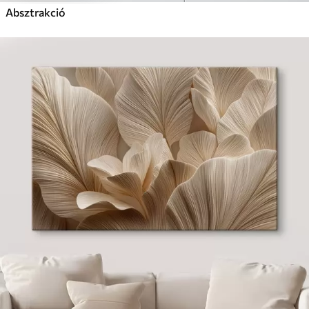
Absztrakció