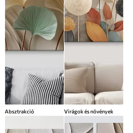
Absztrakció
Virágok és növények