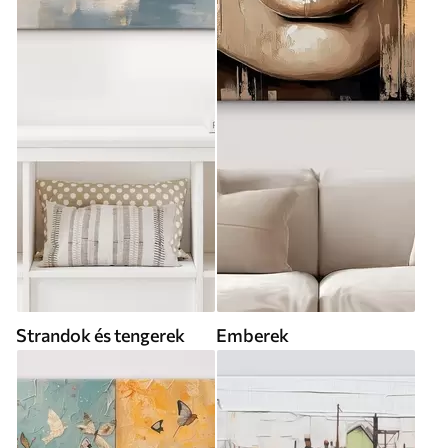
Strandok és tengerek
Emberek