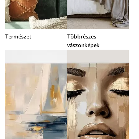
Természet
Többrészes
vászonképek