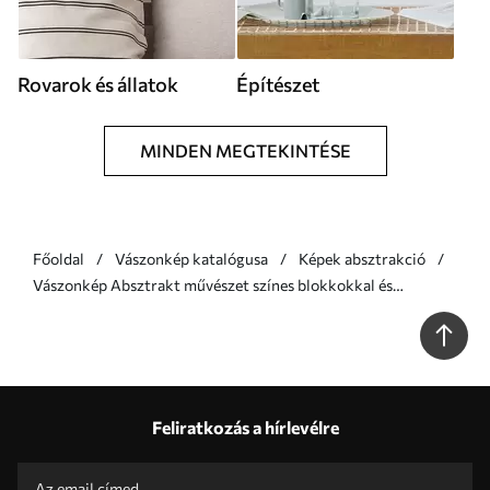
Rovarok és állatok
Építészet
MINDEN MEGTEKINTÉSE
Főoldal
Vászonkép katalógusa
Képek absztrakció
Vászonkép Absztrakt művészet színes blokkokkal és
vonalakkal Nr s46313
Feliratkozás a hírlevélre