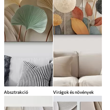
Absztrakció
Virágok és növények