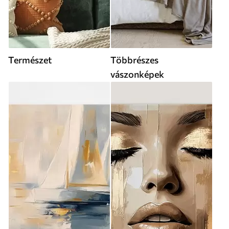
Természet
Többrészes
vászonképek