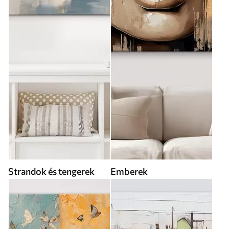
Strandok és tengerek
Emberek