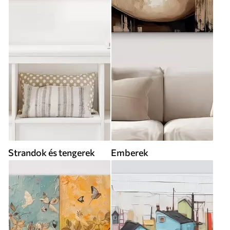
Strandok és tengerek
Emberek