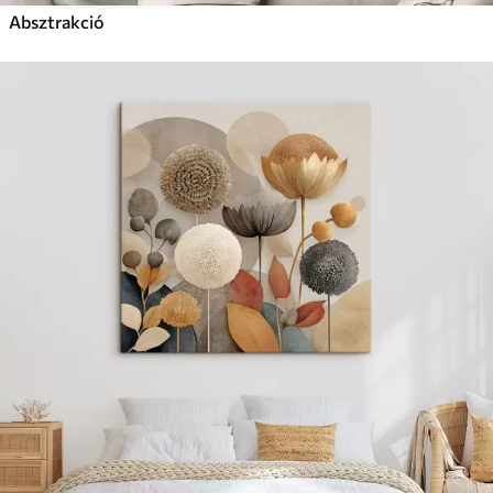
Absztrakció