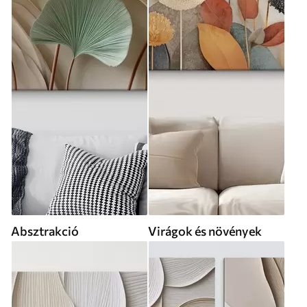
Absztrakció
Virágok és növények