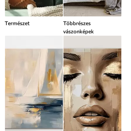
Természet
Többrészes
vászonképek