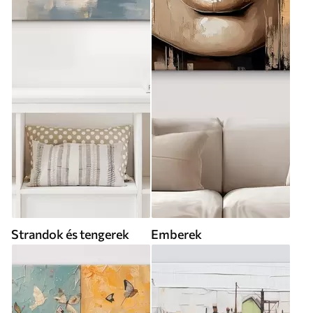
Strandok és tengerek
Emberek