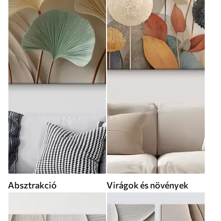
Absztrakció
Virágok és növények