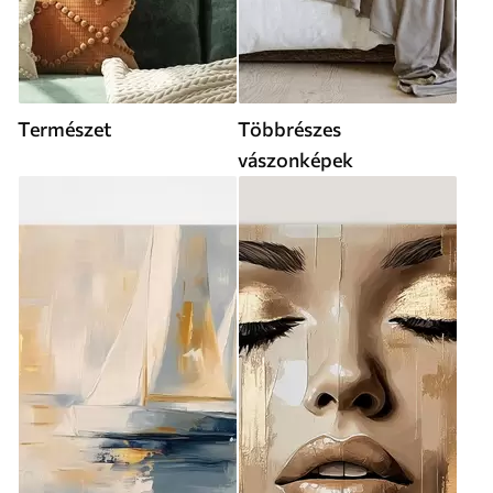
Természet
Többrészes
vászonképek