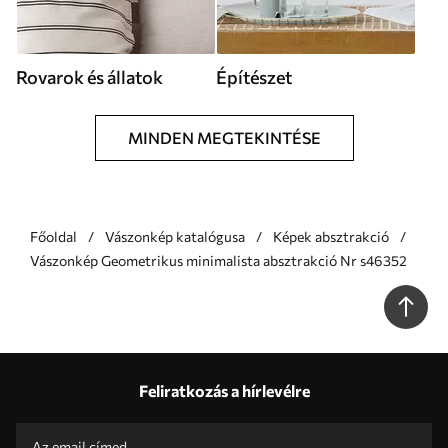
Rovarok és állatok
Építészet
MINDEN MEGTEKINTÉSE
Főoldal
Vászonkép katalógusa
Képek absztrakció
Vászonkép Geometrikus minimalista absztrakció Nr s46352
Feliratkozás a hírlevélre