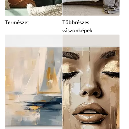
Természet
Többrészes
vászonképek