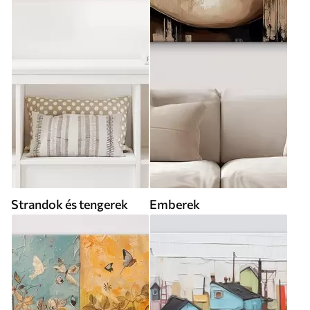
Strandok és tengerek
Emberek