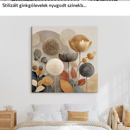
Stilizált ginkgólevelek nyugodt színekben