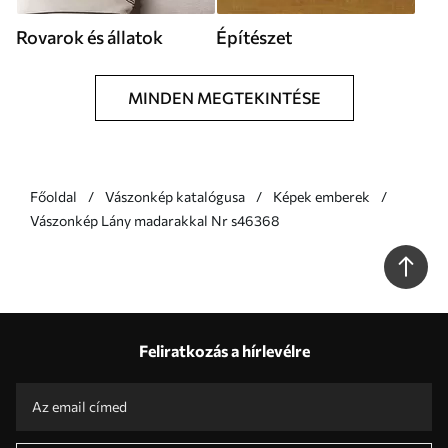
Rovarok és állatok
Építészet
MINDEN MEGTEKINTÉSE
Főoldal
Vászonkép katalógusa
Képek emberek
Vászonkép Lány madarakkal Nr s46368
Feliratkozás a hírlevélre