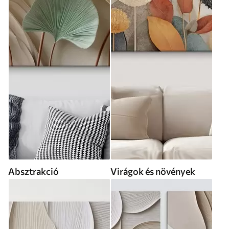
Absztrakció
Virágok és növények