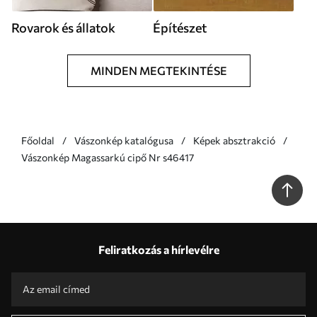
Rovarok és állatok
Építészet
MINDEN MEGTEKINTÉSE
Főoldal
Vászonkép katalógusa
Képek absztrakció
Vászonkép Magassarkú cipő Nr s46417
Feliratkozás a hírlevélre