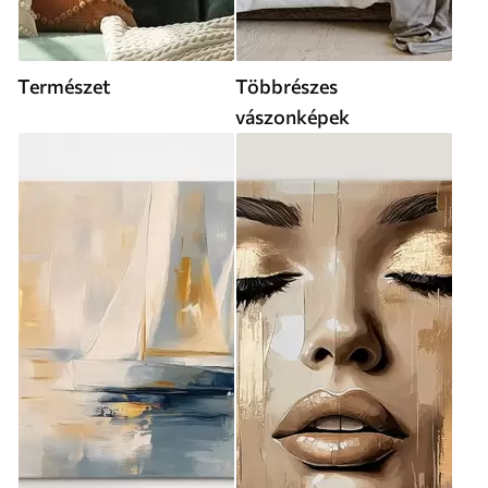
Természet
Többrészes
vászonképek