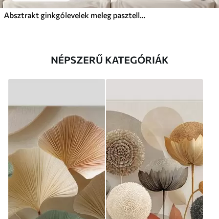
Absztrakt ginkgólevelek meleg pasztell színekben
NÉPSZERŰ KATEGÓRIÁK