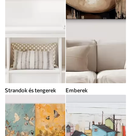
Strandok és tengerek
Emberek