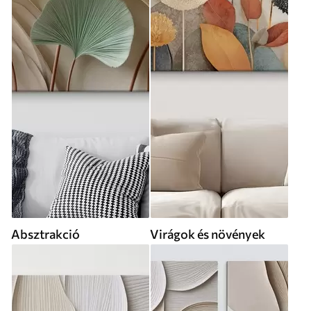
Absztrakció
Virágok és növények