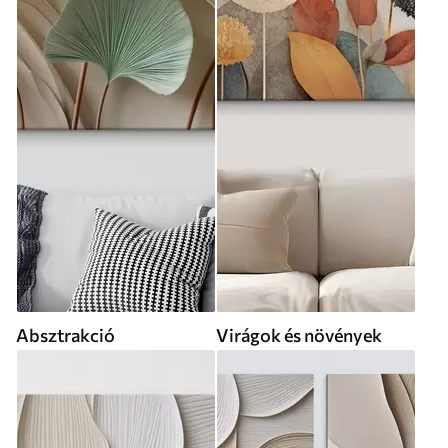
Absztrakció
Virágok és növények