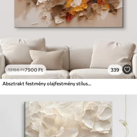
7900
Ft
339
13166
Ft
Absztrakt festmény olajfestmény stílusban