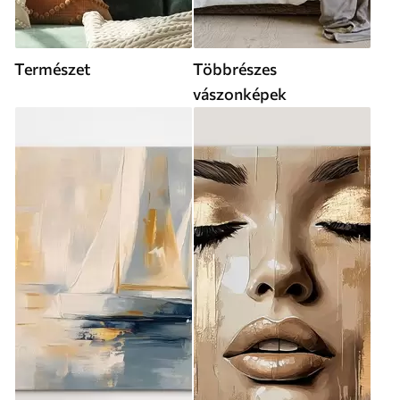
Természet
Többrészes
vászonképek