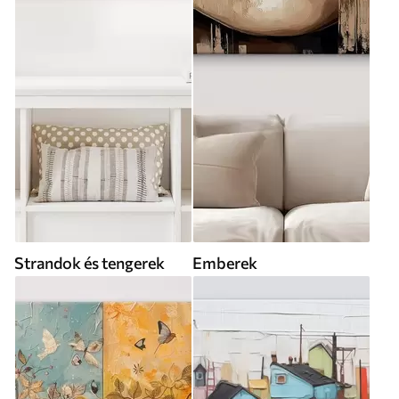
Strandok és tengerek
Emberek