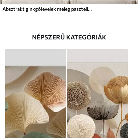
Absztrakt ginkgólevelek meleg pasztell színekben
NÉPSZERŰ KATEGÓRIÁK