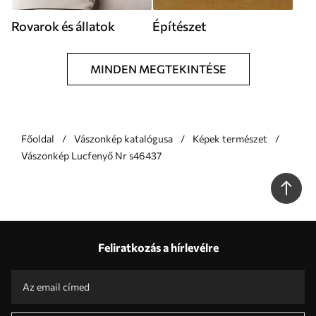
Rovarok és állatok
Építészet
MINDEN MEGTEKINTÉSE
Főoldal
Vászonkép katalógusa
Képek természet
Vászonkép Lucfenyő Nr s46437
Feliratkozás a hírlevélre