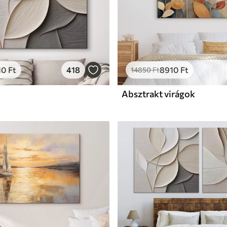
10
Ft
418
8910
Ft
14850
Ft
Absztrakt virágok