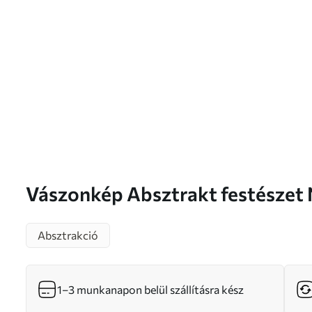
Vászonkép Absztrakt festés
Absztrakció
1–3 munkanapon belül szállításra kész