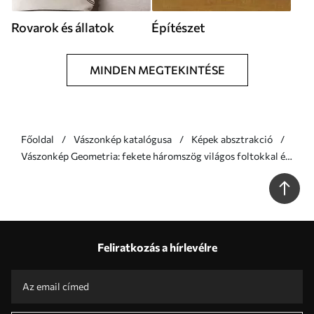
Rovarok és állatok
Építészet
MINDEN MEGTEKINTÉSE
Főoldal
Vászonkép katalógusa
Képek absztrakció
Vászonkép Geometria: fekete háromszög világos foltokkal és
vonalakkal Nr s46540
Feliratkozás a hírlevélre