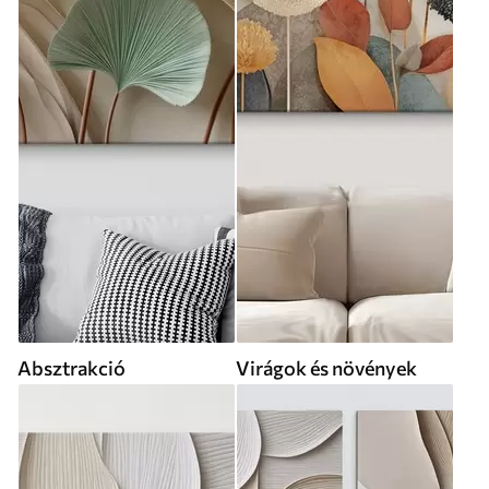
Absztrakció
Virágok és növények