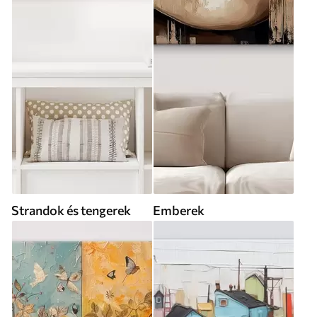
Strandok és tengerek
Emberek