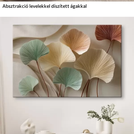
Absztrakció levelekkel díszített ágakkal