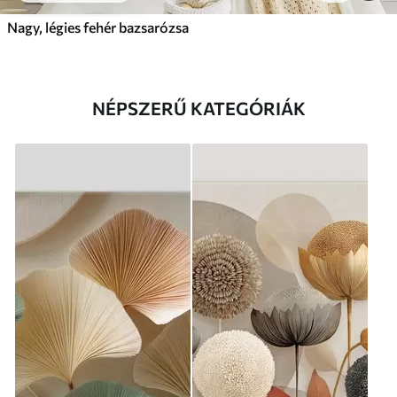
Nagy, légies fehér bazsarózsa
NÉPSZERŰ KATEGÓRIÁK