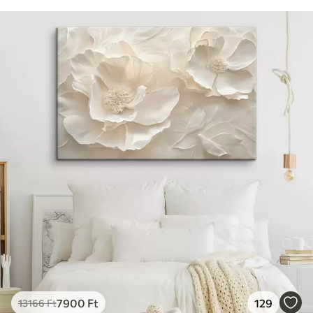
7900
Ft
129
13166
Ft