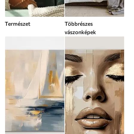
Természet
Többrészes
vászonképek