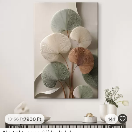
7900
Ft
141
13166
Ft