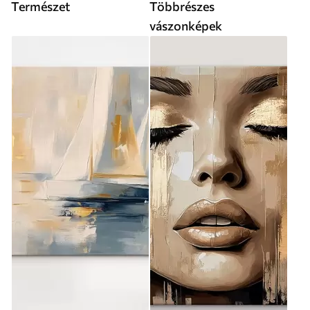
Természet
Többrészes
vászonképek