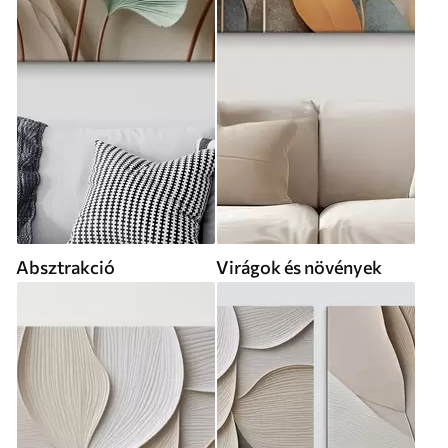
Absztrakció
Virágok és növények