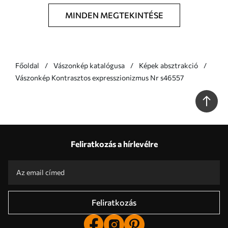
MINDEN MEGTEKINTÉSE
Főoldal
Vászonkép katalógusa
Képek absztrakció
Vászonkép Kontrasztos expresszionizmus Nr s46557
Feliratkozás a hírlevélre
Feliratkozás