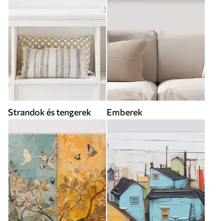
Strandok és tengerek
Emberek