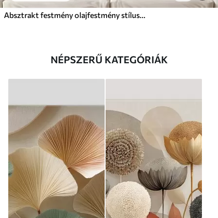
Absztrakt festmény olajfestmény stílusban
NÉPSZERŰ KATEGÓRIÁK