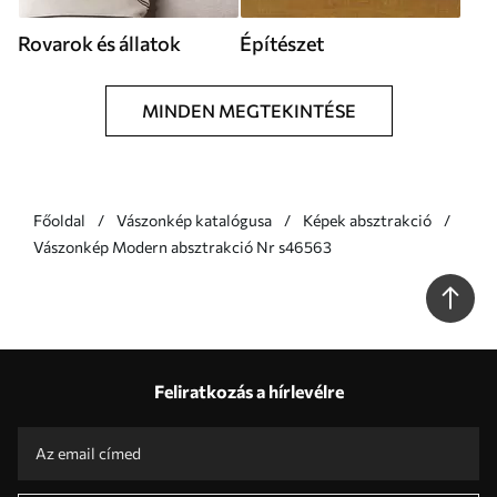
Rovarok és állatok
Építészet
MINDEN MEGTEKINTÉSE
Főoldal
Vászonkép katalógusa
Képek absztrakció
Vászonkép Modern absztrakció Nr s46563
Feliratkozás a hírlevélre