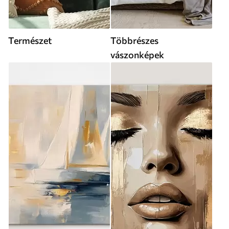
Természet
Többrészes
vászonképek