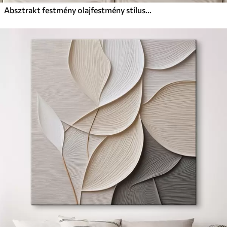
Absztrakt festmény olajfestmény stílusban