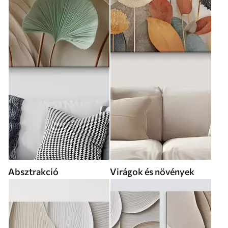
Absztrakció
Virágok és növények