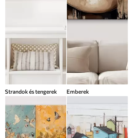
Strandok és tengerek
Emberek