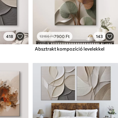
418
7900
Ft
143
13166
Ft
Absztrakt kompozíció levelekkel