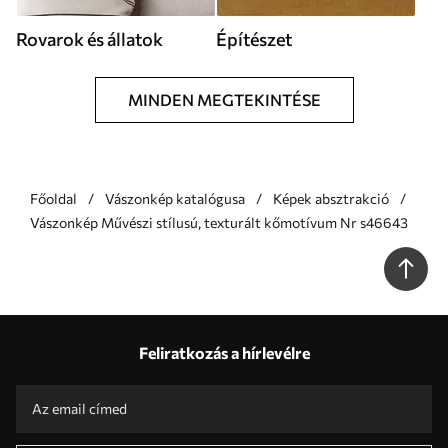
Rovarok és állatok
Építészet
MINDEN MEGTEKINTÉSE
Főoldal
Vászonkép katalógusa
Képek absztrakció
Vászonkép Művészi stílusú, texturált kőmotívum Nr s46643
Feliratkozás a hírlevélre