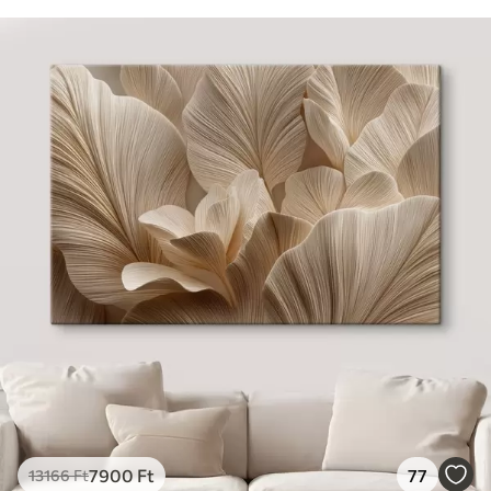
7900
Ft
77
13166
Ft