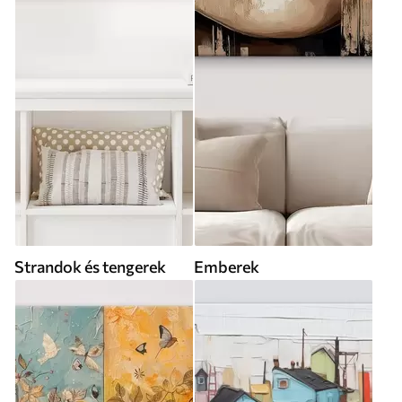
Strandok és tengerek
Emberek