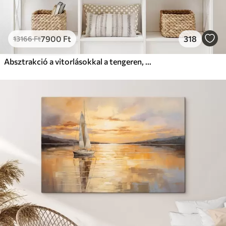
7900
Ft
318
13166
Ft
Absztrakció a vitorlásokkal a tengeren, akril stílusban, naplemente