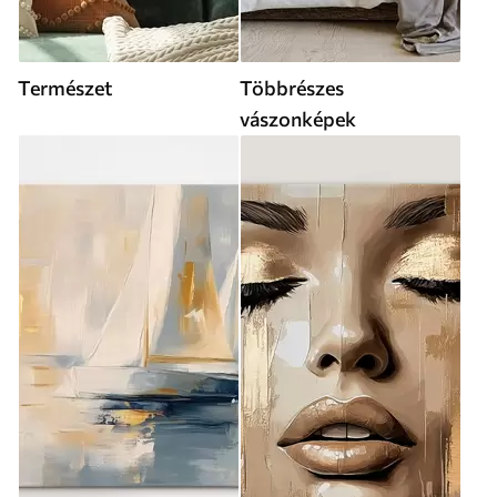
Természet
Többrészes
vászonképek