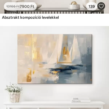
7900
Ft
139
13166
Ft
Absztrakt kompozíció levelekkel