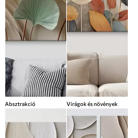
Absztrakció
Virágok és növények