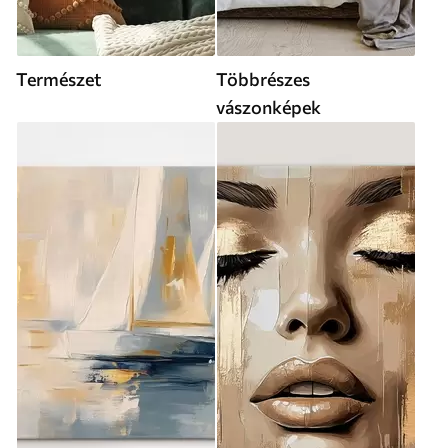
Természet
Többrészes
vászonképek