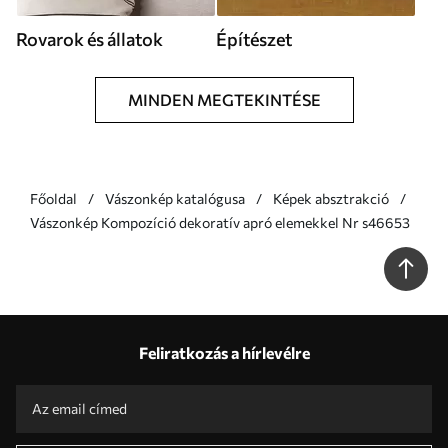
Rovarok és állatok
Építészet
MINDEN MEGTEKINTÉSE
Főoldal
Vászonkép katalógusa
Képek absztrakció
Vászonkép Kompozíció dekoratív apró elemekkel Nr s46653
Feliratkozás a hírlevélre