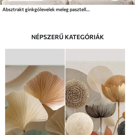
Absztrakt ginkgólevelek meleg pasztell színekben
NÉPSZERŰ KATEGÓRIÁK