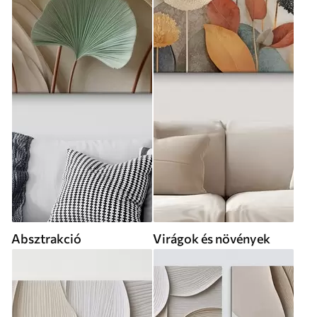
Absztrakció
Virágok és növények