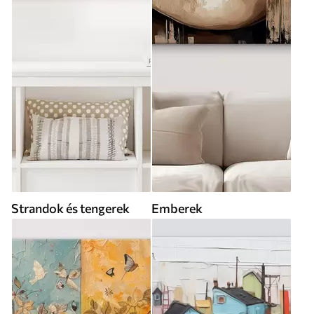
Strandok és tengerek
Emberek