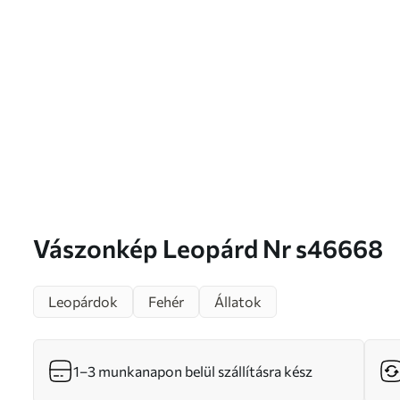
Vászonkép Leopárd Nr s46668
Leopárdok
Fehér
Állatok
1–3 munkanapon belül szállításra kész