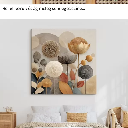
Relief körök és ág meleg semleges színekben