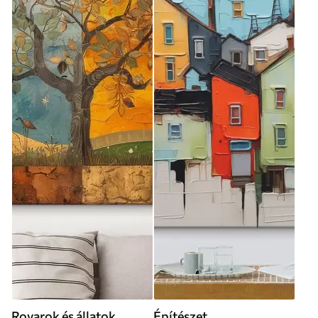
Rovarok és állatok
Építészet