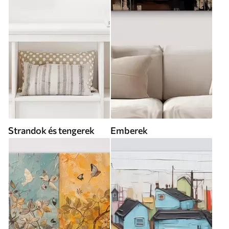
Strandok és tengerek
Emberek