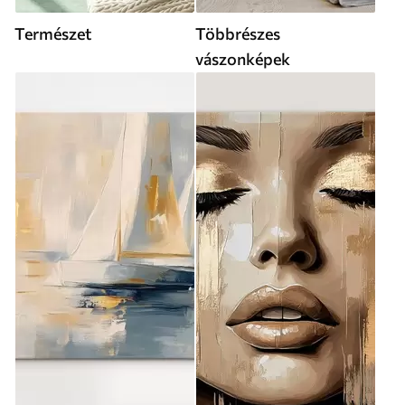
Természet
Többrészes
vászonképek