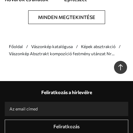
MINDEN MEGTEKINTÉSE
Főoldal
Vászonkép katalógusa
Képek absztrakció
Vászonkép Absztrakt kompozíció festmény utánzat Nr
s46678
Feliratkozás a hírlevélre
Feliratkozás