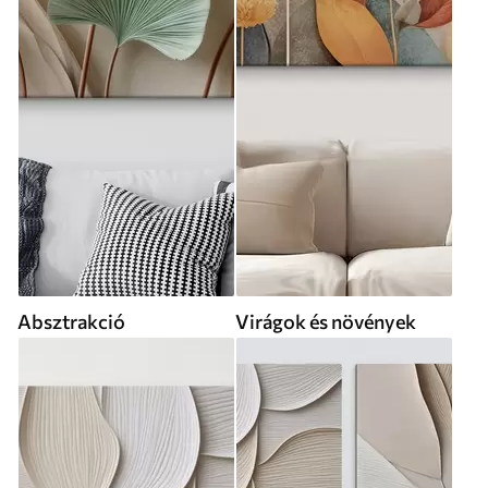
Absztrakció
Virágok és növények