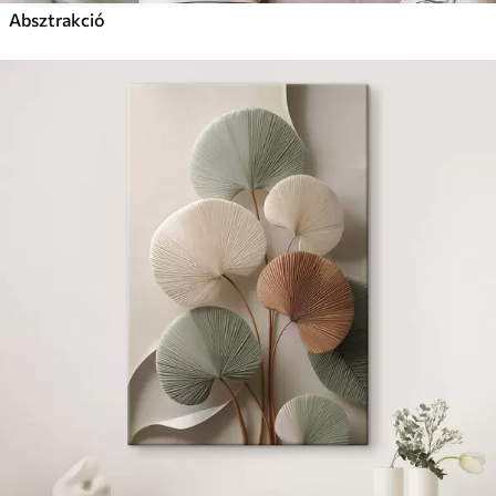
Absztrakció