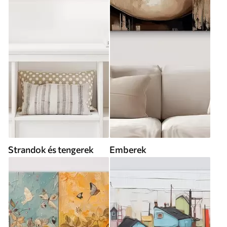
Strandok és tengerek
Emberek