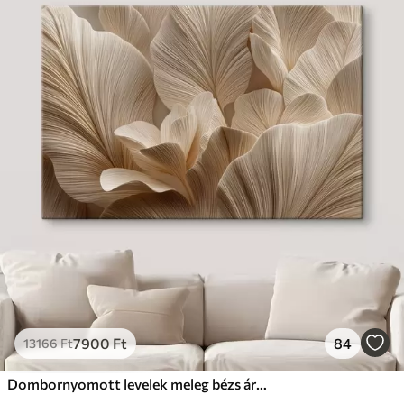
7900
Ft
84
13166
Ft
Dombornyomott levelek meleg bézs árnyalatokban