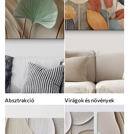
Absztrakció
Virágok és növények