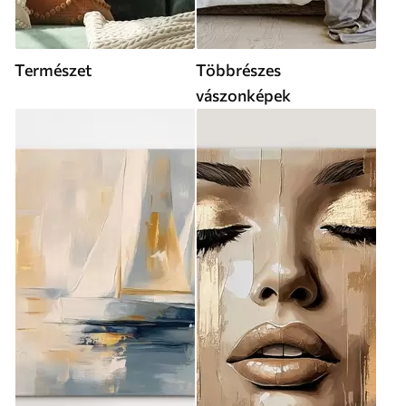
Természet
Többrészes
vászonképek