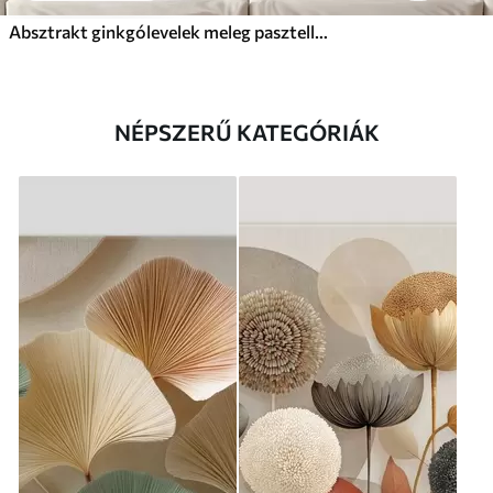
Absztrakt ginkgólevelek meleg pasztell színekben
NÉPSZERŰ KATEGÓRIÁK