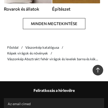
Rovarok és állatok
Építészet
MINDEN MEGTEKINTÉSE
Főoldal
Vászonkép katalógusa
Képek virágok és növények
Vászonkép Absztrakt fehér virágok és levelek barna és kék
háttérrel, absztrakt formákkal, minimalista stílusban Nr
s46709
Feliratkozás a hírlevélre