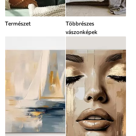
Természet
Többrészes
vászonképek