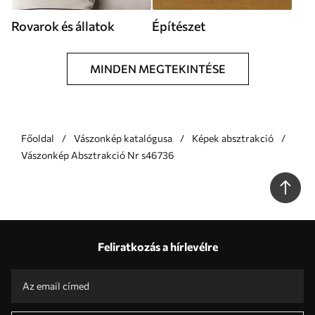
Rovarok és állatok
Építészet
MINDEN MEGTEKINTÉSE
Főoldal
Vászonkép katalógusa
Képek absztrakció
Vászonkép Absztrakció Nr s46736
Feliratkozás a hírlevélre