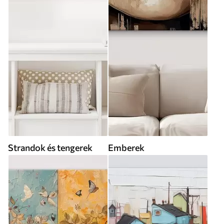
Strandok és tengerek
Emberek