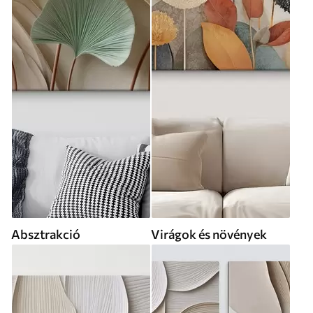
Absztrakció
Virágok és növények