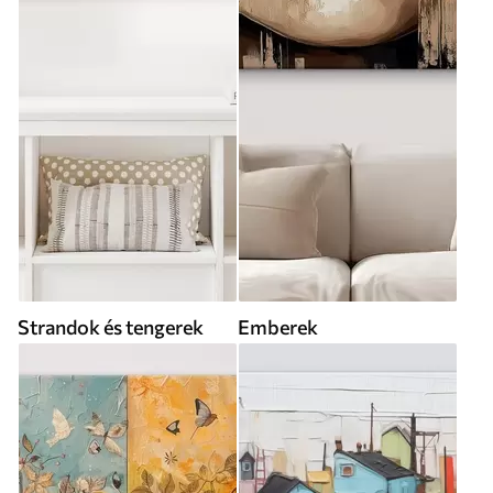
Strandok és tengerek
Emberek