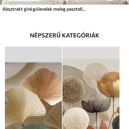
Absztrakt ginkgólevelek meleg pasztell színekben
NÉPSZERŰ KATEGÓRIÁK