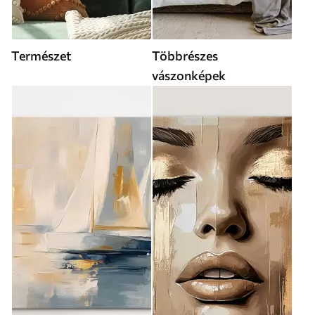
Természet
Többrészes
vászonképek