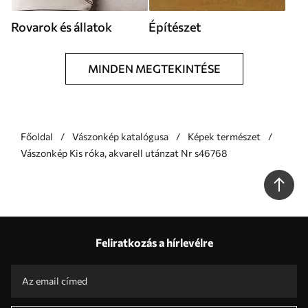
Rovarok és állatok
Építészet
MINDEN MEGTEKINTÉSE
Főoldal
Vászonkép katalógusa
Képek természet
Vászonkép Kis róka, akvarell utánzat Nr s46768
Feliratkozás a hírlevélre