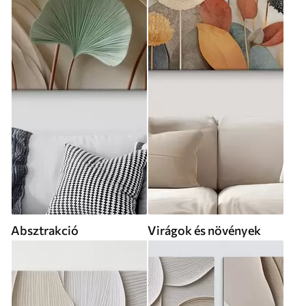
Absztrakció
Virágok és növények