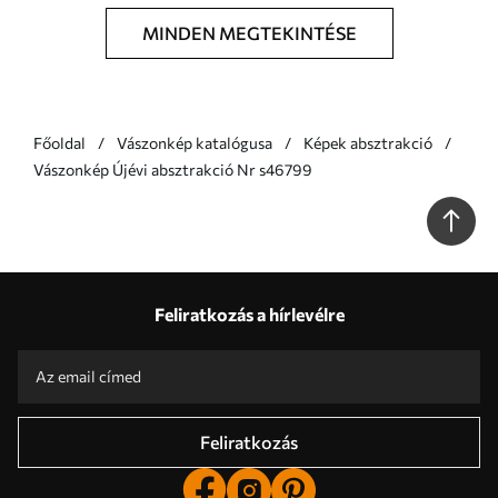
MINDEN MEGTEKINTÉSE
Főoldal
Vászonkép katalógusa
Képek absztrakció
Vászonkép Újévi absztrakció Nr s46799
Feliratkozás a hírlevélre
Feliratkozás