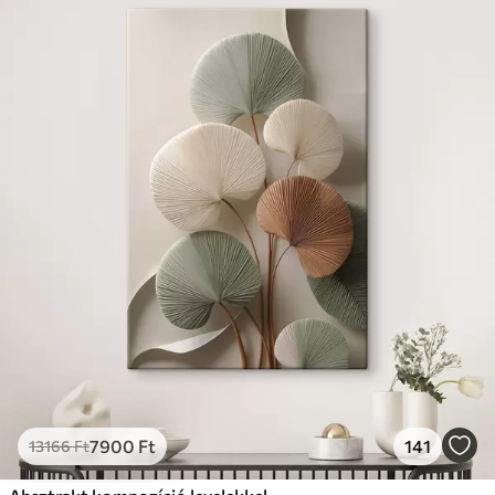
7900
Ft
141
13166
Ft