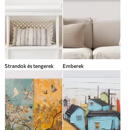
Strandok és tengerek
Emberek