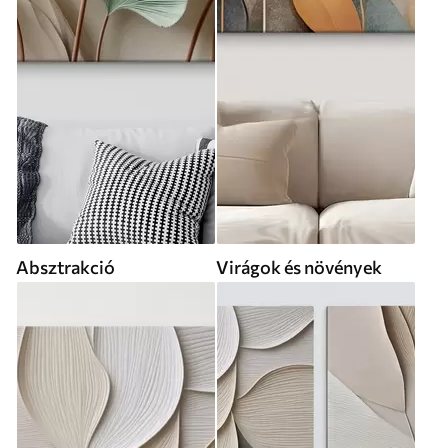
Absztrakció
Virágok és növények