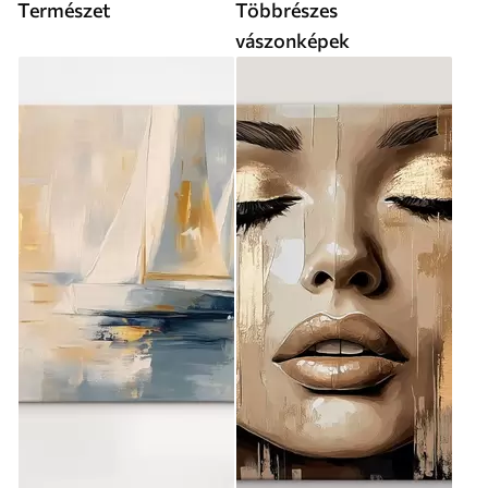
Természet
Többrészes
vászonképek