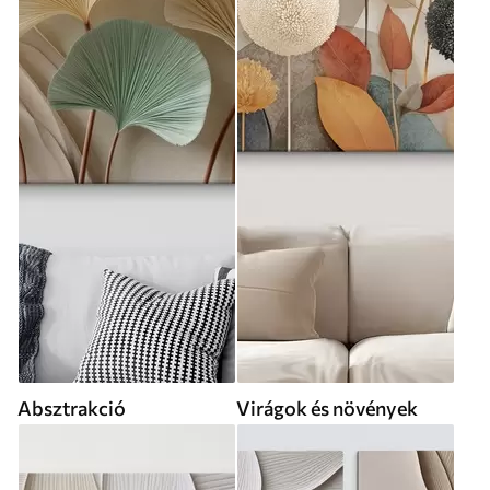
Absztrakció
Virágok és növények