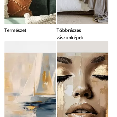
Természet
Többrészes
vászonképek