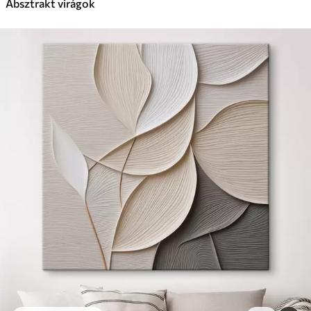
Absztrakt virágok