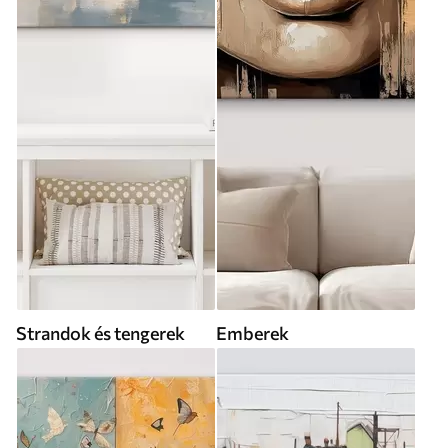
Strandok és tengerek
Emberek