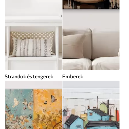
Strandok és tengerek
Emberek