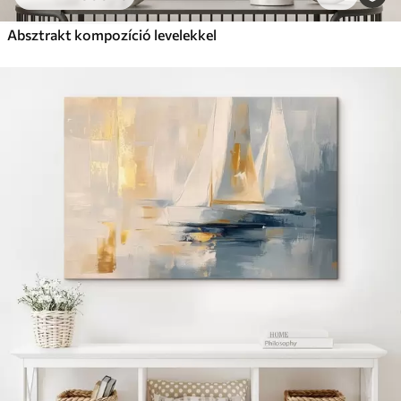
Absztrakt kompozíció levelekkel