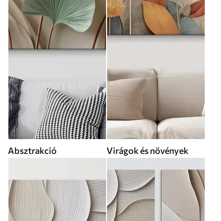
Absztrakció
Virágok és növények