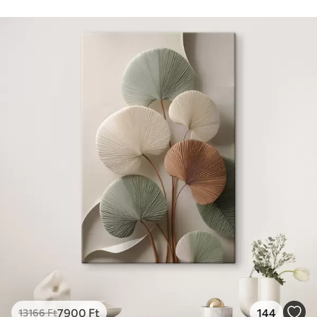
7900
Ft
144
13166
Ft