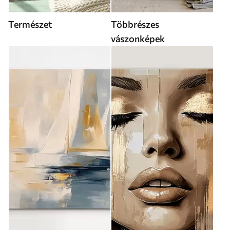
Természet
Többrészes
vászonképek