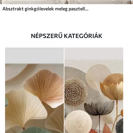
Absztrakt ginkgólevelek meleg pasztell színekben
NÉPSZERŰ KATEGÓRIÁK