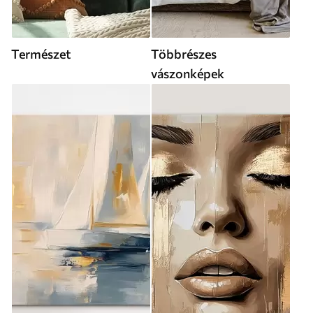
Természet
Többrészes
vászonképek