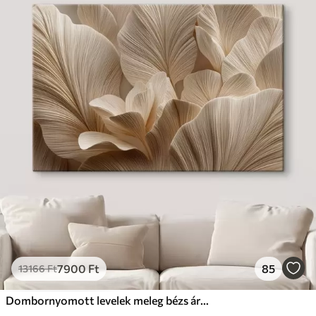
7900
Ft
85
13166
Ft
Dombornyomott levelek meleg bézs árnyalatokban