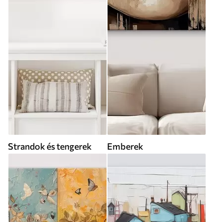
Strandok és tengerek
Emberek