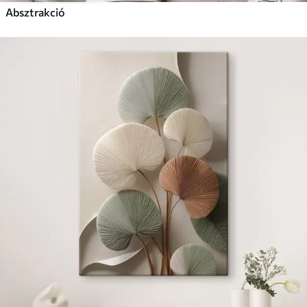
Absztrakció