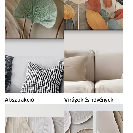
Absztrakció
Virágok és növények