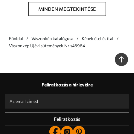
MINDEN MEGTEKINTÉSE
Főoldal
Vászonkép katalógusa
Képek étel és ital
Vászonkép Újévi sütemények Nr s46984
Feliratkozás a hírlevélre
Feliratkozás