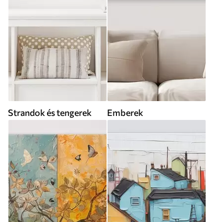
Strandok és tengerek
Emberek