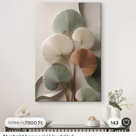
7900
Ft
143
13166
Ft