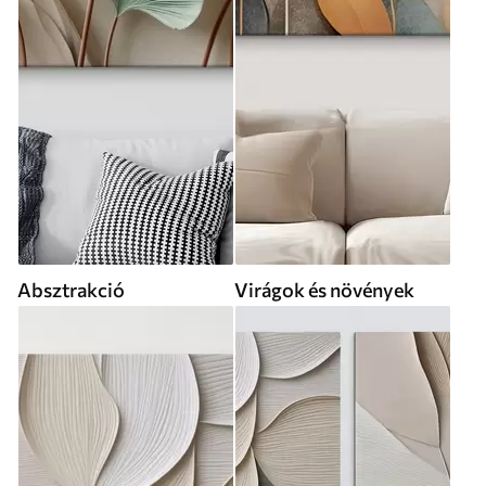
Absztrakció
Virágok és növények