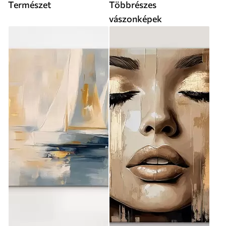
Természet
Többrészes
vászonképek