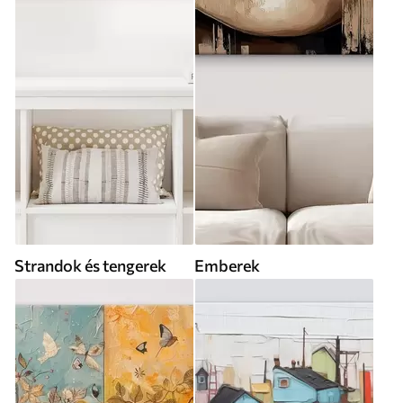
Strandok és tengerek
Emberek