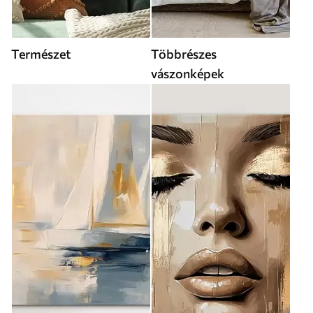
Természet
Többrészes
vászonképek