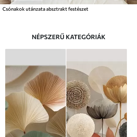
Csónakok utánzata absztrakt festészet
NÉPSZERŰ KATEGÓRIÁK