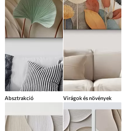
Absztrakció
Virágok és növények