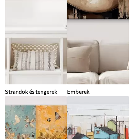
Strandok és tengerek
Emberek