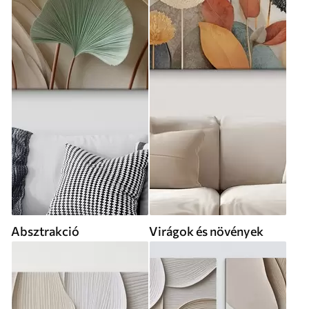
Absztrakció
Virágok és növények