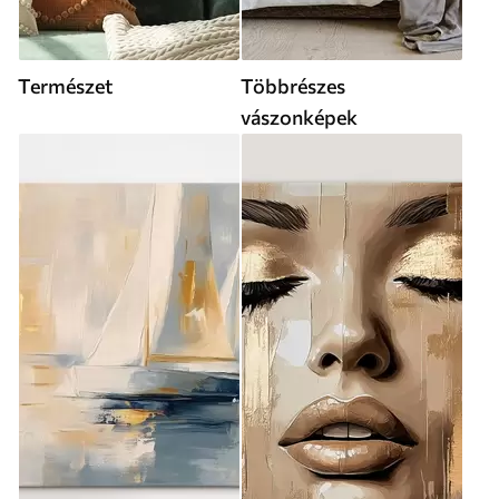
Természet
Többrészes
vászonképek