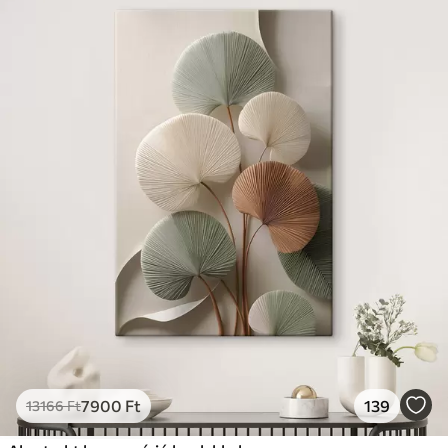
7900
Ft
139
13166
Ft