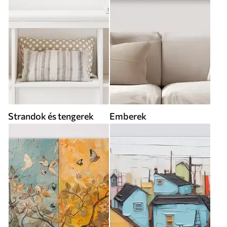
Strandok és tengerek
Emberek