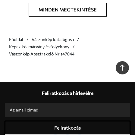
MINDEN MEGTEKINTÉSE
Főoldal
Vászonkép katalógusa
Képek kő, márvány és folyékony
Vászonkép Absztrakció Nr s47044
Feliratkozás a hírlevélre
Feliratkozás