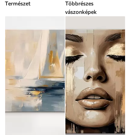
Természet
Többrészes
vászonképek