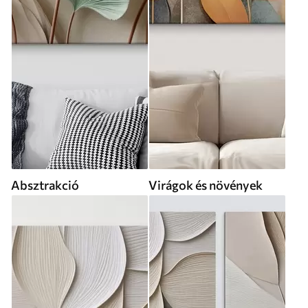
Absztrakció
Virágok és növények