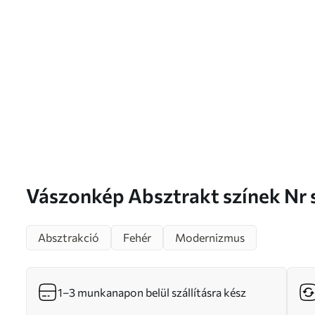
Vászonkép Absztrakt színek
Absztrakció
Fehér
Modernizmus
1–3 munkanapon belül szállításra kész