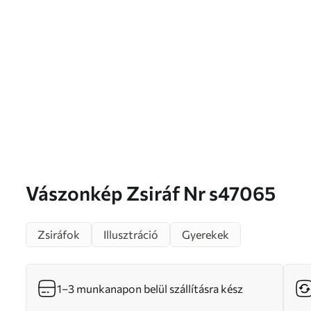
Vászonkép Zsiráf Nr s47065
Zsiráfok
Illusztráció
Gyerekek
1–3 munkanapon belül szállításra kész