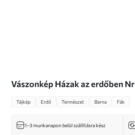
Vászonkép Házak az erdőben
Tájkép
Erdő
Természet
Barna
Fák
1–3 munkanapon belül szállításra kész