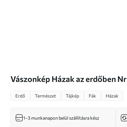
Vászonkép Házak az erdőben
Erdő
Természet
Tájkép
Fák
Házak
1–3 munkanapon belül szállításra kész