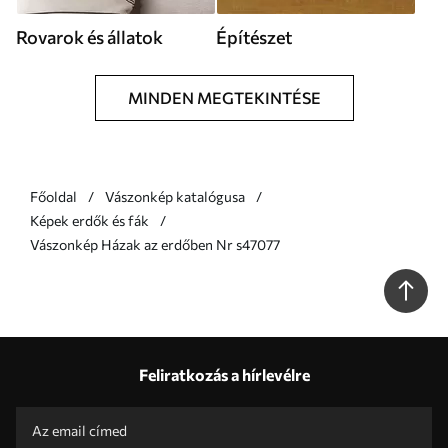
Rovarok és állatok
Építészet
MINDEN MEGTEKINTÉSE
Főoldal
Vászonkép katalógusa
Képek erdők és fák
Vászonkép Házak az erdőben Nr s47077
Feliratkozás a hírlevélre