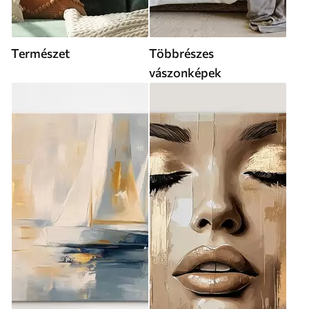
Természet
Többrészes
vászonképek