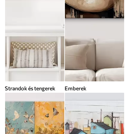
Strandok és tengerek
Emberek