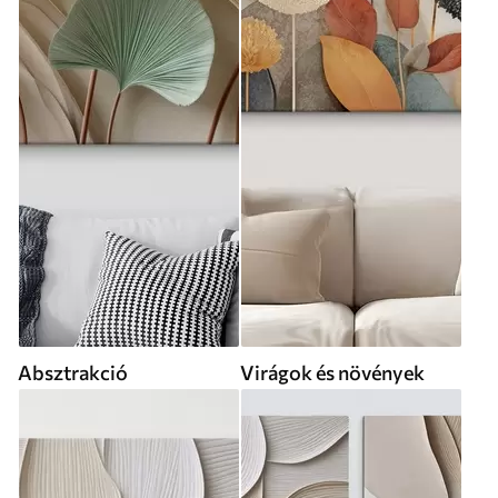
Absztrakció
Virágok és növények