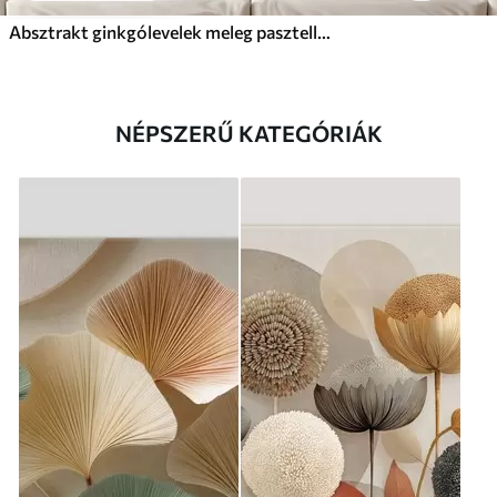
Absztrakt ginkgólevelek meleg pasztell színekben
NÉPSZERŰ KATEGÓRIÁK