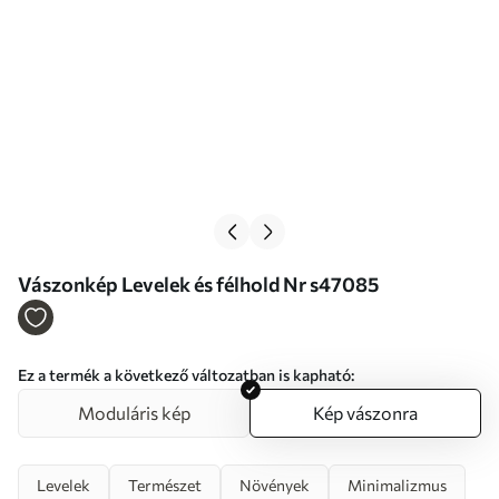
Vászonkép Levelek és félhold Nr s47085
Ez a termék a következő változatban is kapható:
Moduláris kép
Kép vászonra
Levelek
Természet
Növények
Minimalizmus