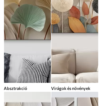
Absztrakció
Virágok és növények