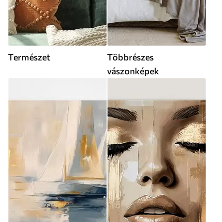
Természet
Többrészes
vászonképek