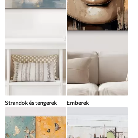
Strandok és tengerek
Emberek