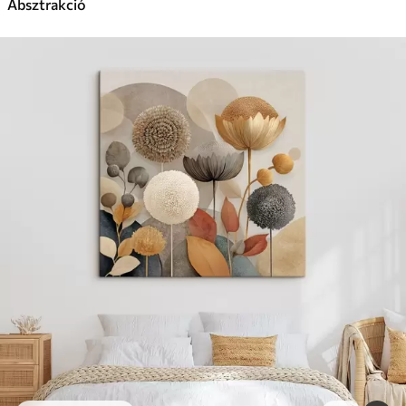
Absztrakció