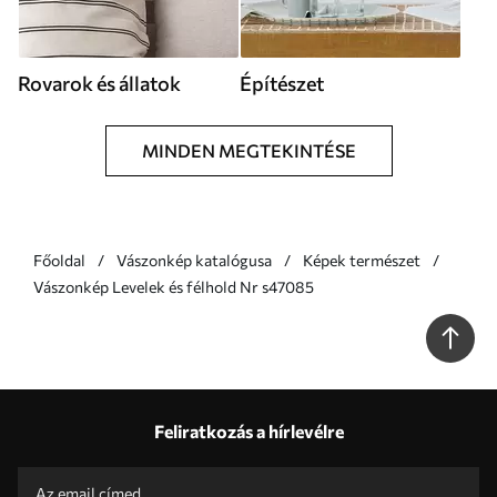
Rovarok és állatok
Építészet
MINDEN MEGTEKINTÉSE
Főoldal
Vászonkép katalógusa
Képek természet
Vászonkép Levelek és félhold Nr s47085
Feliratkozás a hírlevélre