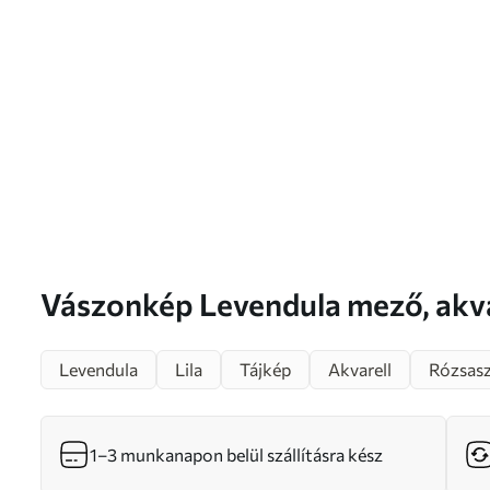
Vászonkép Levendula mező
Levendula
Lila
Tájkép
Akvarell
Rózsasz
1–3 munkanapon belül szállításra kész