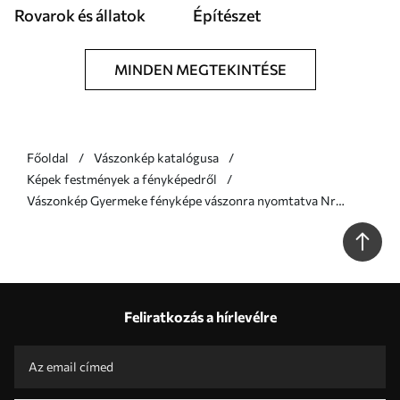
Rovarok és állatok
Építészet
MINDEN MEGTEKINTÉSE
Főoldal
Vászonkép katalógusa
Képek festmények a fényképedről
Vászonkép Gyermeke fényképe vászonra nyomtatva Nr
s47212
Feliratkozás a hírlevélre