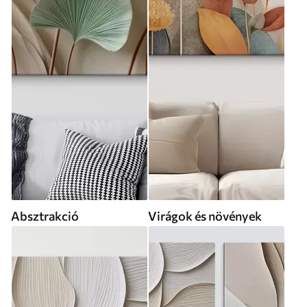
Absztrakció
Virágok és növények