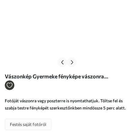
Vászonkép Gyermeke fényképe vászonra
nyomtatva Nr s47212
Fotóját vászonra vagy poszterre is nyomtathatjuk. Töltse fel és
szabja testre fényképét szerkesztőnkben mindössze 5 perc alatt.
Festés saját fotóról