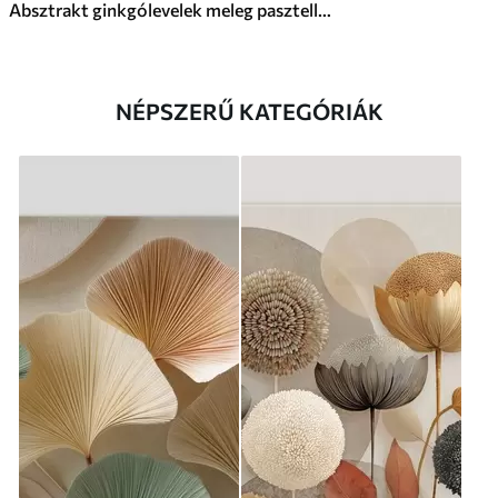
Absztrakt ginkgólevelek meleg pasztell színekben
NÉPSZERŰ KATEGÓRIÁK