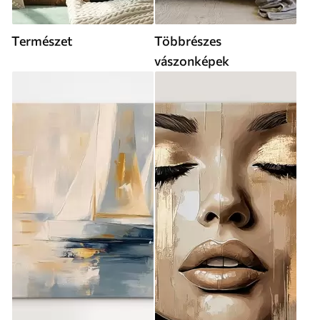
Természet
Többrészes
vászonképek