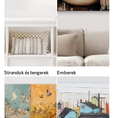
Strandok és tengerek
Emberek