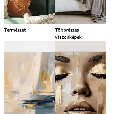
Természet
Többrészes
vászonképek