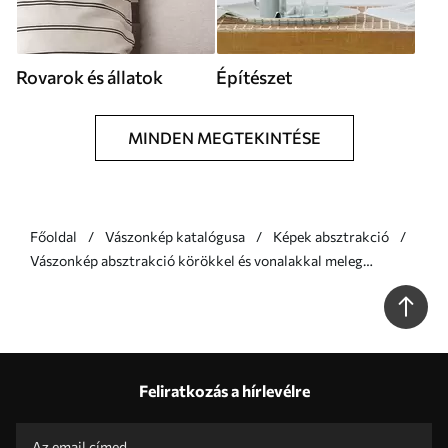
Rovarok és állatok
Építészet
MINDEN MEGTEKINTÉSE
Főoldal
Vászonkép katalógusa
Képek absztrakció
Vászonkép absztrakció körökkel és vonalakkal meleg
színekben Nr s47237
Feliratkozás a hírlevélre