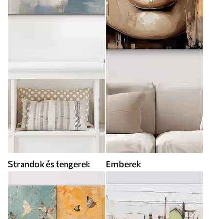
Strandok és tengerek
Emberek