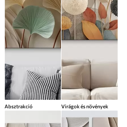
Absztrakció
Virágok és növények