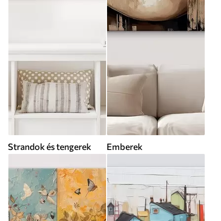
Strandok és tengerek
Emberek