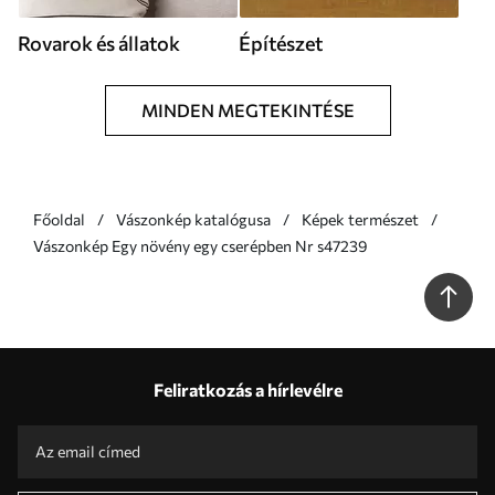
Rovarok és állatok
Építészet
MINDEN MEGTEKINTÉSE
Főoldal
Vászonkép katalógusa
Képek természet
Vászonkép Egy növény egy cserépben Nr s47239
Feliratkozás a hírlevélre