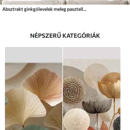
Absztrakt ginkgólevelek meleg pasztell színekben
NÉPSZERŰ KATEGÓRIÁK