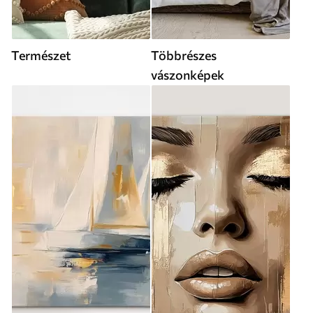
Természet
Többrészes
vászonképek