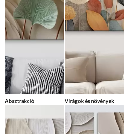
Absztrakció
Virágok és növények