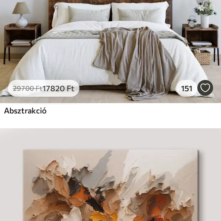
17820
Ft
151
29700
Ft
Absztrakció