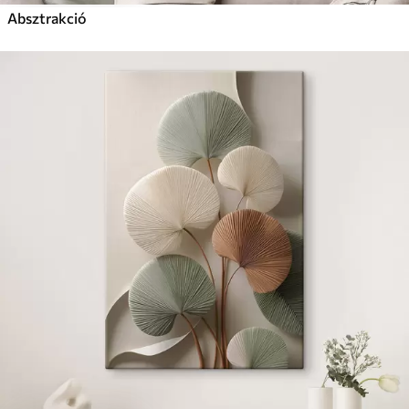
Absztrakció