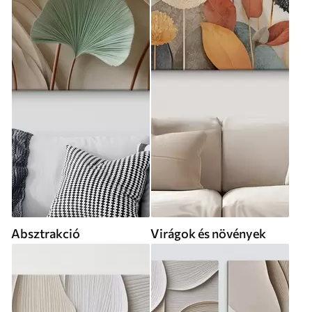
Absztrakció
Virágok és növények