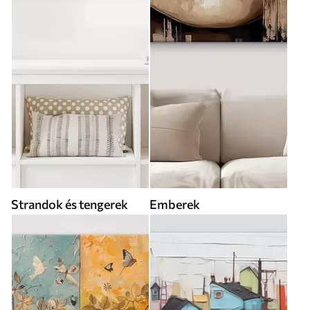
Strandok és tengerek
Emberek