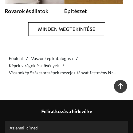
Rovarok és állatok
Építészet
MINDEN MEGTEKINTÉSE
Főoldal
Vászonkép katalógusa
Képek virágok és növények
Vászonkép Százszorszépek mezeje utánzat festmény Nr
s47246
Feliratkozás a hírlevélre