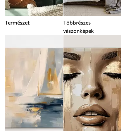
Természet
Többrészes
vászonképek