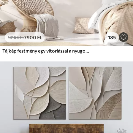
7900
Ft
185
13166
Ft
Tájkép festmény egy vitorlással a nyugodt tengeren, narancssárga és sárga égbolt, távoli hegyek