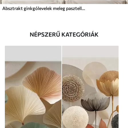
Absztrakt ginkgólevelek meleg pasztell színekben
NÉPSZERŰ KATEGÓRIÁK