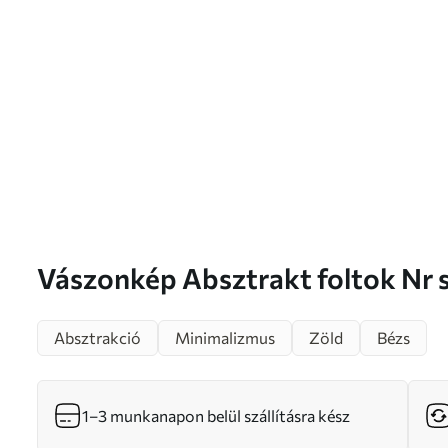
Vászonkép Absztrakt foltok 
Absztrakció
Minimalizmus
Zöld
Bézs
1–3 munkanapon belül szállításra kész