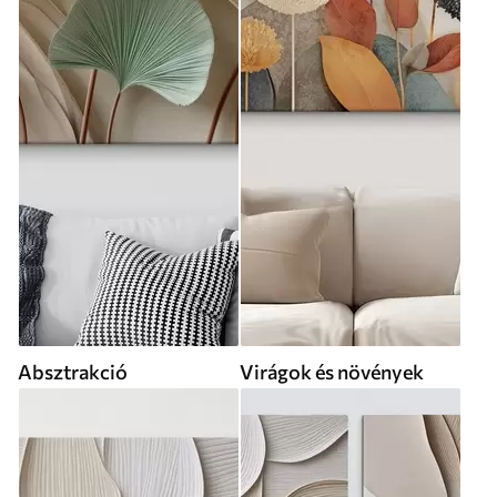
Absztrakció
Virágok és növények