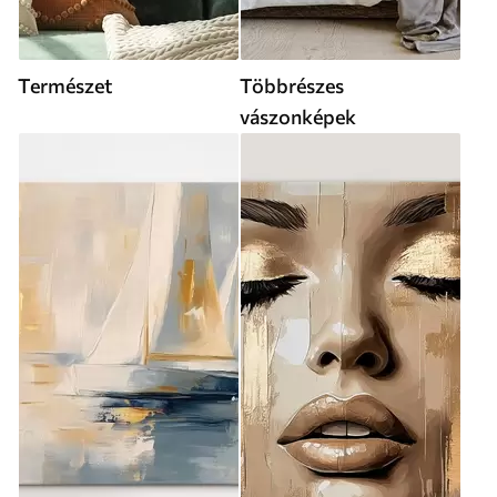
Természet
Többrészes
vászonképek