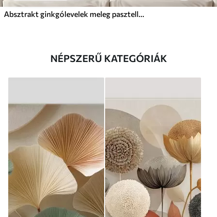
Absztrakt ginkgólevelek meleg pasztell színekben
NÉPSZERŰ KATEGÓRIÁK