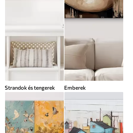
Strandok és tengerek
Emberek