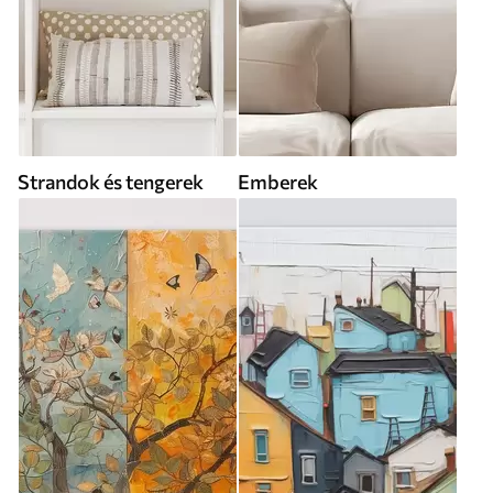
Strandok és tengerek
Emberek