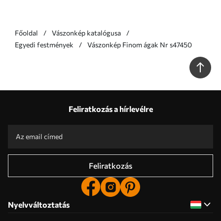
Főoldal
Vászonkép katalógusa
Egyedi festmények
Vászonkép Finom ágak Nr s47450
Feliratkozás a hírlevélre
Feliratkozás
Nyelvváltoztatás