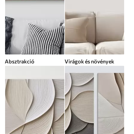
Absztrakció
Virágok és növények