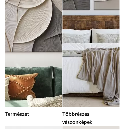
Természet
Többrészes
vászonképek