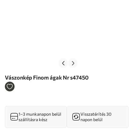
Vászonkép Finom ágak Nr s47450
1–3 munkanapon belül
Visszatérítés 30
szállításra kész
napon belül