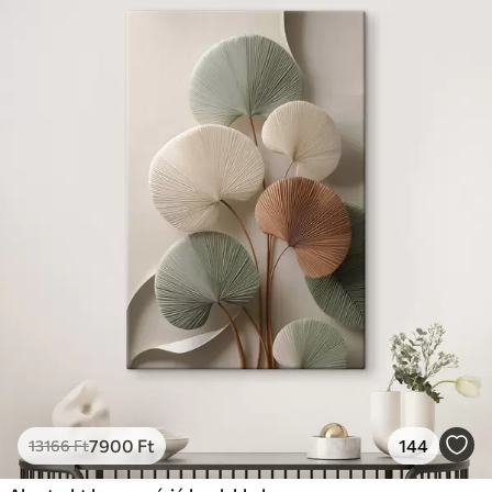
7900
Ft
144
13166
Ft