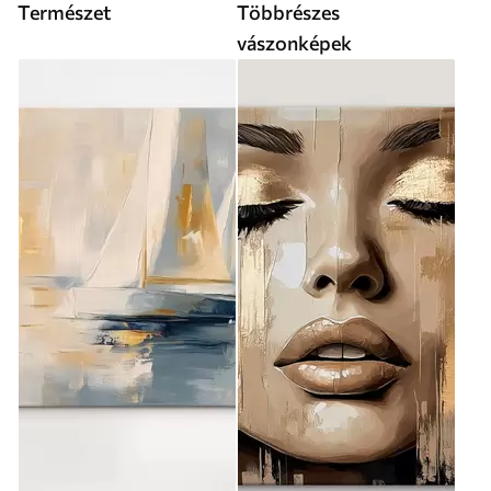
Természet
Többrészes
vászonképek