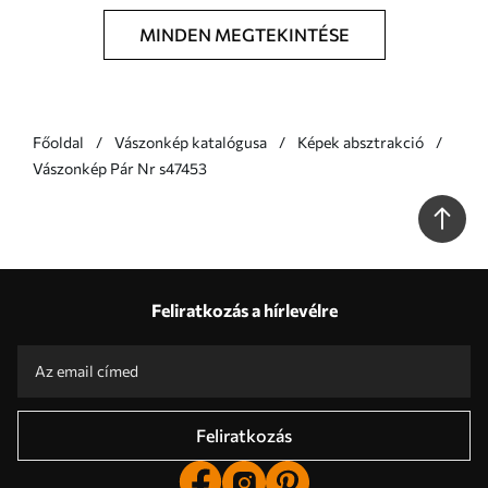
MINDEN MEGTEKINTÉSE
Főoldal
Vászonkép katalógusa
Képek absztrakció
Vászonkép Pár Nr s47453
Feliratkozás a hírlevélre
Feliratkozás