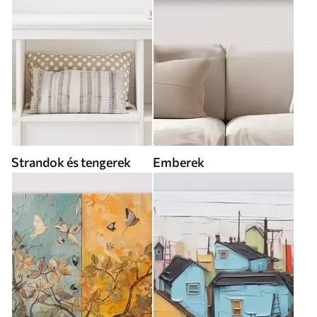
Strandok és tengerek
Emberek