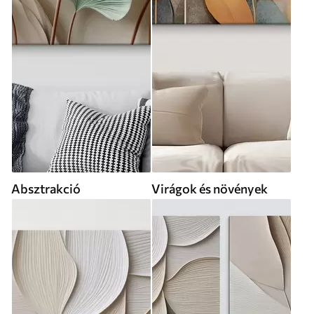
Absztrakció
Virágok és növények